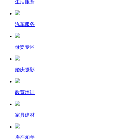
生活服务
汽车服务
母婴专区
婚庆摄影
教育培训
家具建材
房产相关