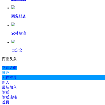
商务服务
农林牧渔
自定义
商圈
头条
立即入驻
推荐
为你推荐
新入
最新加入
附近
附近店铺
首页