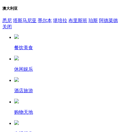
澳大利亚
悉尼
塔斯马尼亚
墨尔本
堪培拉
布里斯班
珀斯
阿德菜德
关闭
餐饮美食
休闲娱乐
酒店旅游
购物天地