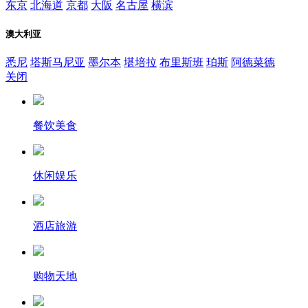
东京
北海道
京都
大阪
名古屋
横滨
澳大利亚
悉尼
塔斯马尼亚
墨尔本
堪培拉
布里斯班
珀斯
阿德菜德
关闭
餐饮美食
休闲娱乐
酒店旅游
购物天地