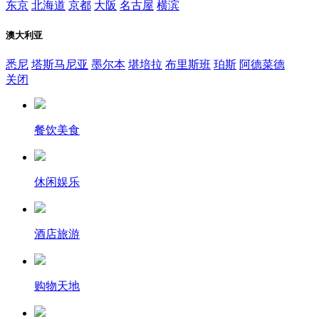
东京
北海道
京都
大阪
名古屋
横滨
澳大利亚
悉尼
塔斯马尼亚
墨尔本
堪培拉
布里斯班
珀斯
阿德菜德
关闭
餐饮美食
休闲娱乐
酒店旅游
购物天地