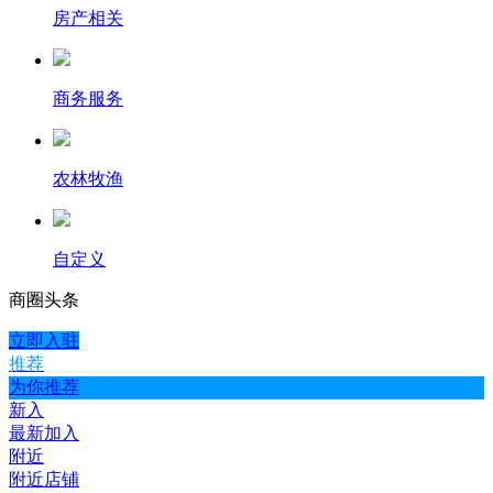
房产相关
商务服务
农林牧渔
自定义
商圈
头条
立即入驻
推荐
为你推荐
新入
最新加入
附近
附近店铺