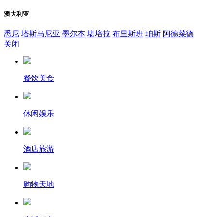
澳大利亚
悉尼
塔斯马尼亚
墨尔本
堪培拉
布里斯班
珀斯
阿德菜德
关闭
餐饮美食
休闲娱乐
酒店旅游
购物天地