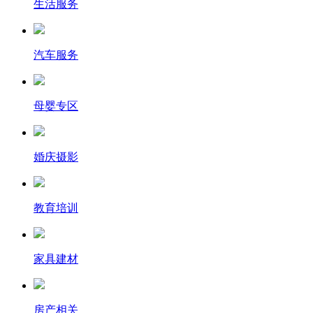
生活服务
汽车服务
母婴专区
婚庆摄影
教育培训
家具建材
房产相关