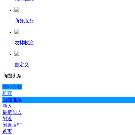
商务服务
农林牧渔
自定义
商圈
头条
立即入驻
推荐
为你推荐
新入
最新加入
附近
附近店铺
首页