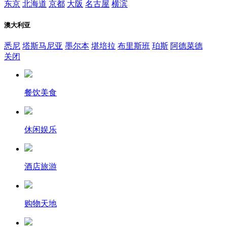
东京
北海道
京都
大阪
名古屋
横滨
澳大利亚
悉尼
塔斯马尼亚
墨尔本
堪培拉
布里斯班
珀斯
阿德菜德
关闭
餐饮美食
休闲娱乐
酒店旅游
购物天地