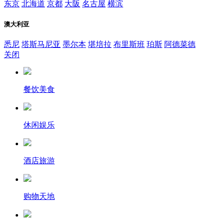
东京
北海道
京都
大阪
名古屋
横滨
澳大利亚
悉尼
塔斯马尼亚
墨尔本
堪培拉
布里斯班
珀斯
阿德菜德
关闭
餐饮美食
休闲娱乐
酒店旅游
购物天地