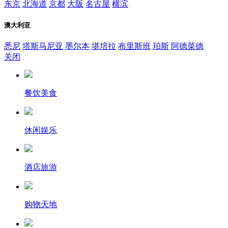
东京
北海道
京都
大阪
名古屋
横滨
澳大利亚
悉尼
塔斯马尼亚
墨尔本
堪培拉
布里斯班
珀斯
阿德菜德
关闭
餐饮美食
休闲娱乐
酒店旅游
购物天地