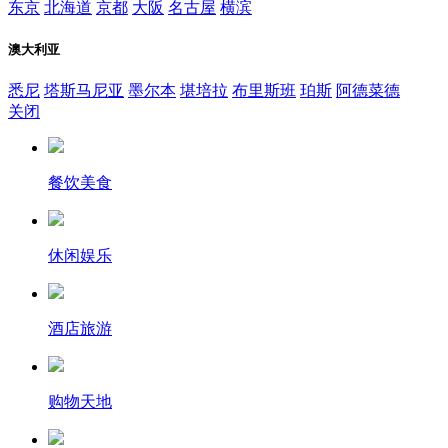
东京
北海道
京都
大阪
名古屋
横滨
澳大利亚
悉尼
塔斯马尼亚
墨尔本
堪培拉
布里斯班
珀斯
阿德菜德
关闭
餐饮美食
休闲娱乐
酒店旅游
购物天地