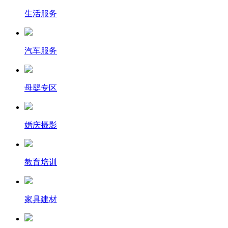
生活服务
汽车服务
母婴专区
婚庆摄影
教育培训
家具建材