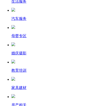
生活服务
汽车服务
母婴专区
婚庆摄影
教育培训
家具建材
房产相关