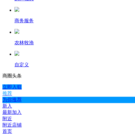
商务服务
农林牧渔
自定义
商圈
头条
立即入驻
推荐
为你推荐
新入
最新加入
附近
附近店铺
首页