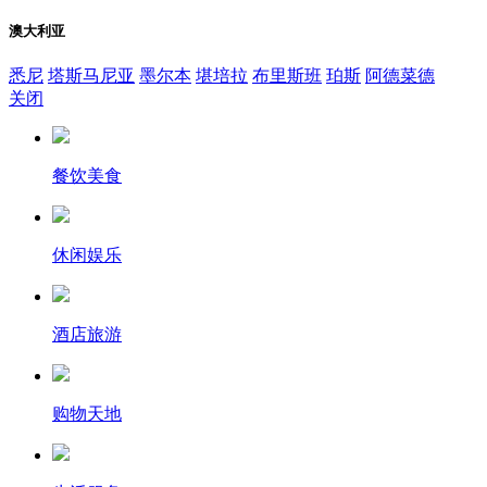
澳大利亚
悉尼
塔斯马尼亚
墨尔本
堪培拉
布里斯班
珀斯
阿德菜德
关闭
餐饮美食
休闲娱乐
酒店旅游
购物天地