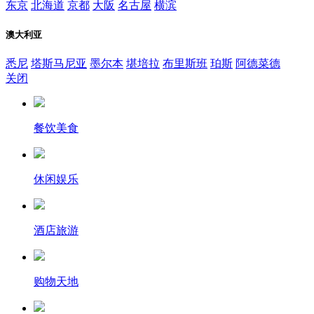
东京
北海道
京都
大阪
名古屋
横滨
澳大利亚
悉尼
塔斯马尼亚
墨尔本
堪培拉
布里斯班
珀斯
阿德菜德
关闭
餐饮美食
休闲娱乐
酒店旅游
购物天地