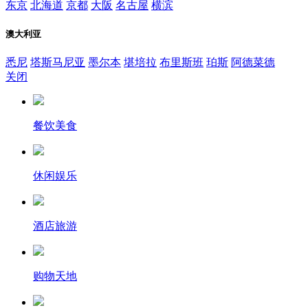
东京
北海道
京都
大阪
名古屋
横滨
澳大利亚
悉尼
塔斯马尼亚
墨尔本
堪培拉
布里斯班
珀斯
阿德菜德
关闭
餐饮美食
休闲娱乐
酒店旅游
购物天地