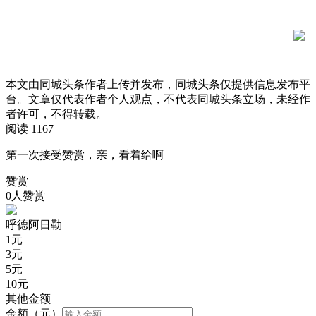
本文由同城头条作者上传并发布，同城头条仅提供信息发布平
台。文章仅代表作者个人观点，不代表同城头条立场，未经作
者许可，不得转载。
阅读 1167
第一次接受赞赏，亲，看着给啊
赞赏
0人赞赏
呼德阿日勒
1
元
3
元
5
元
10
元
其他金额
金额（元）