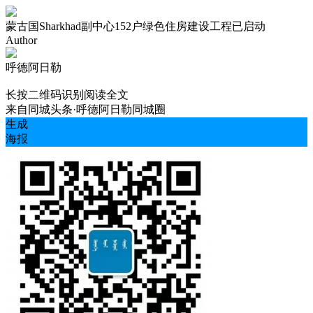
蒙古国Sharkhad副中心152户绿色住房建设工程已启动
Author
呼德阿日勒
长按二维码识别阅读全文
来自
同城头条·呼德阿日勒同城圈
生成
海报