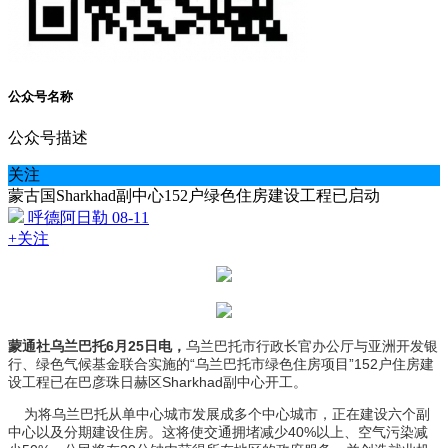
公众号名称
公众号描述
关注
蒙古国Sharkhad副中心152户绿色住房建设工程已启动
呼德阿日勒
08-11
+关注
蒙通社乌兰巴托6月25日电，
乌兰巴托市行政长官办公厅与亚洲开发银
行、绿色气候基金联合实施的“乌兰巴托市绿色住房项目”152户住房建
设工程已在巴彦珠日赫区Sharkhad副中心开工。
为将乌兰巴托从单中心城市发展成多个中心城市，正在建设六个副
中心以及分期建设住房。这将使交通拥堵减少40%以上、空气污染减