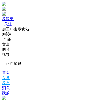
发消息
+关注
加工13舍零食站
0
关注
全部
文章
图片
视频
正在加载
首页
头条
发布
消息
我的