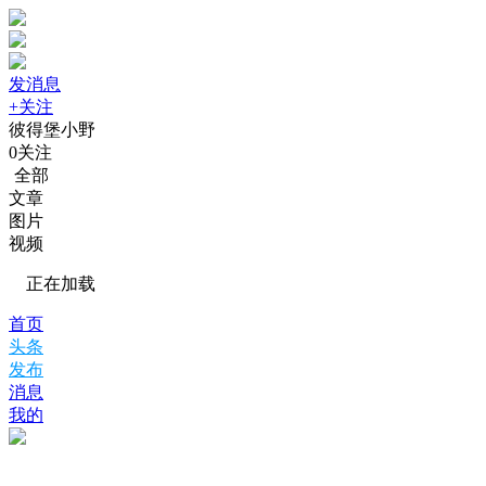
发消息
+关注
彼得堡小野
0
关注
全部
文章
图片
视频
正在加载
首页
头条
发布
消息
我的