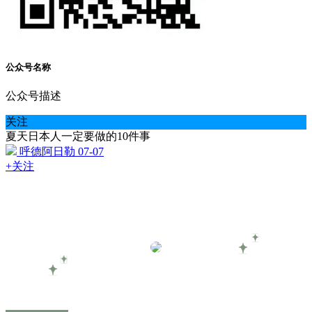
公众号名称
公众号描述
关注
夏天日本人一定要做的10件事
呼德阿日勒
07-07
+关注