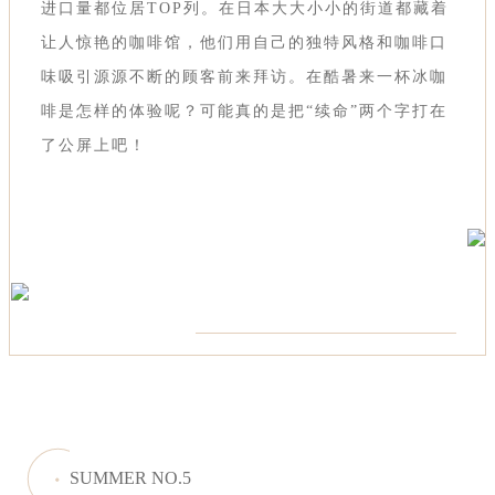
进口量都位居TOP列。在日本大大小小的街道都藏着
让人惊艳的咖啡馆，他们用自己的独特风格和咖啡口
味吸引源源不断的顾客前来拜访。在酷暑来一杯冰咖
啡是怎样的体验呢？可能真的是把“续命”两个字打在
了公屏上吧！
SUMMER NO.5