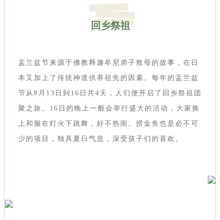
回乡祭祖
盂兰盆节来源于佛教释迦牟尼弟子救母的故事，在日
本又加上了传统神道供养祖先的因素。每年的盂兰盆
节从8月13日到16日共4天，人们便开启了回乡祭祖团
聚之旅。16日的晚上一般会举行盛大的活动，大家换
上和服在灯火下跳舞，好不热闹。捞金鱼也是必不可
少的项目，独具夏日气息，深受孩子们的喜欢。