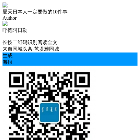
夏天日本人一定要做的10件事
Author
呼德阿日勒
长按二维码识别阅读全文
来自
同城头条·芭堤雅同城
生成
海报