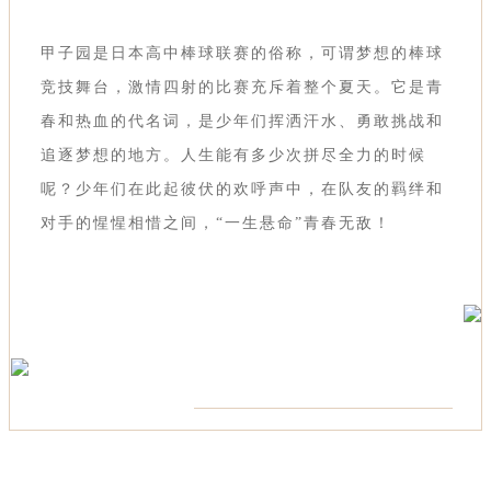
甲子园是日本高中棒球联赛的俗称，可谓梦想的棒球
竞技舞台，激情四射的比赛充斥着整个夏天。它是青
春和热血的代名词，是少年们挥洒汗水、勇敢挑战和
追逐梦想的地方。人生能有多少次拼尽全力的时候
呢？少年们在此起彼伏的欢呼声中，在队友的羁绊和
对手的惺惺相惜之间，“一生悬命”青春无敌！