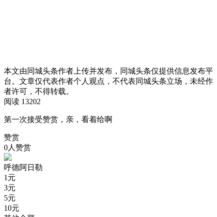
本文由同城头条作者上传并发布，同城头条仅提供信息发布平
台。文章仅代表作者个人观点，不代表同城头条立场，未经作
者许可，不得转载。
阅读 13202
第一次接受赞赏，亲，看着给啊
赞赏
0人赞赏
呼德阿日勒
1
元
3
元
5
元
10
元