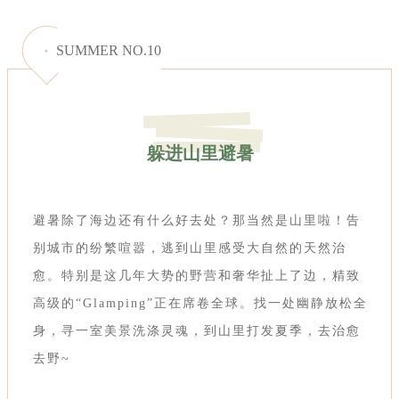
SUMMER NO.10
躲进山里避暑
避暑除了海边还有什么好去处？那当然是山里啦！告
别城市的纷繁喧嚣，逃到山里感受大自然的天然治
愈。特别是这几年大势的野营和奢华扯上了边，精致
高级的“Glamping”正在席卷全球。找一处幽静放松全
身，寻一室美景洗涤灵魂，到山里打发夏季，去治愈
去野~