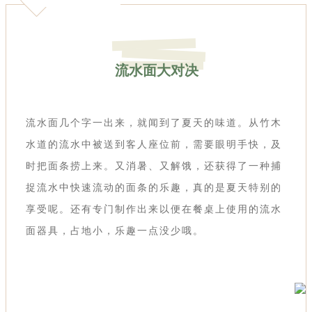
流水面大对决
流水面几个字一出来，就闻到了夏天的味道。从竹木
水道的流水中被送到客人座位前，需要眼明手快，及
时把面条捞上来。又消暑、又解饿，还获得了一种捕
捉流水中快速流动的面条的乐趣，真的是夏天特别的
享受呢。还有专门制作出来以便在餐桌上使用的流水
面器具，占地小，乐趣一点没少哦。