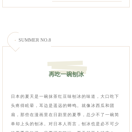
SUMMER NO.8
再吃一碗刨冰
日本的夏天是一碗抹茶红豆味刨冰的味道，大口吃下
头疼得眩晕，耳边是遥远的蝉鸣。就像冰西瓜和团
扇，那些在漫画里在日剧里的夏季，总少不了一碗简
单却上头的刨冰。对日本人而言，刨冰也是必不可少