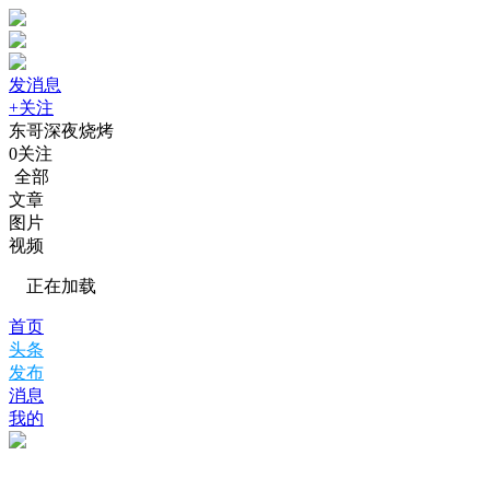
发消息
+关注
东哥深夜烧烤
0
关注
全部
文章
图片
视频
正在加载
首页
头条
发布
消息
我的