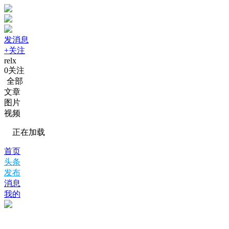
发消息
+关注
relx
0
关注
全部
文章
图片
视频
正在加载
首页
头条
发布
消息
我的