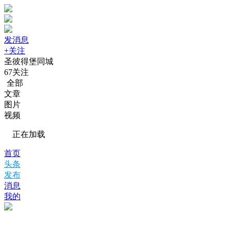
发消息
+关注
圣彼得堡同城
67
关注
全部
文章
图片
视频
正在加载
首页
头条
发布
消息
我的