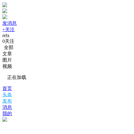
发消息
+关注
relx
0
关注
全部
文章
图片
视频
正在加载
首页
头条
发布
消息
我的