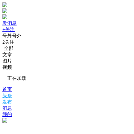
发消息
+关注
号外号外
2
关注
全部
文章
图片
视频
正在加载
首页
头条
发布
消息
我的