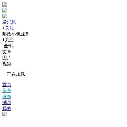
发消息
+关注
邮政小包业务
1
关注
全部
文章
图片
视频
正在加载
首页
头条
发布
消息
我的