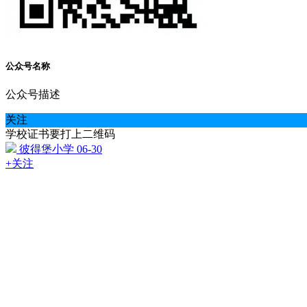
公众号名称
公众号描述
关注
学校证书要打上二维码
彼得堡小学
06-30
+关注