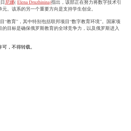
鲁
日
尼娜
(
Elena Druzhinina)
指出，该部正在努力将数字技术引
单元。
该系的另一个重要方向是支持学生创业。
家项目“教育”，其中特别包括联邦项目“数字教育环境”。
国家项
目的目标是确保俄罗斯教育的全球竞争力，以及俄罗斯进入
。
许可，不得转载。