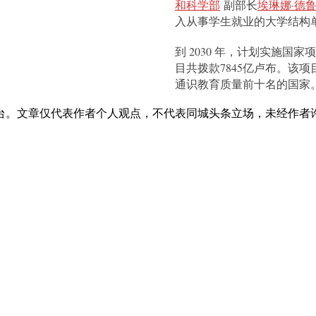
和科学部
副部长
埃琳娜·德
入从事学生就业的大学结构
到 2030 年，计划实施国
目共拨款7845亿卢布。
该项
通识教育质量前十名的国家
台。文章仅代表作者个人观点，不代表同城头条立场，未经作者