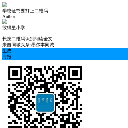
学校证书要打上二维码
Author
彼得堡小学
长按二维码识别阅读全文
来自
同城头条·墨尔本同城
生成
海报