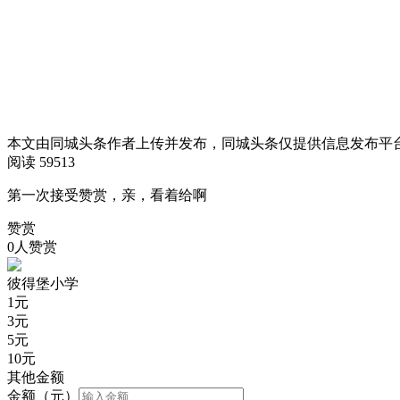
本文由同城头条作者上传并发布，同城头条仅提供信息发布平
阅读 59513
第一次接受赞赏，亲，看着给啊
赞赏
0人赞赏
彼得堡小学
1
元
3
元
5
元
10
元
其他金额
金额（元）