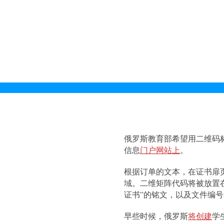
俄罗斯教育部希望用二维码
信息
门户网站上
。
根据订单的文本，在证书扉页的
域。
二维矩阵代码将被放置
证书”的铭文，以及文件编
早些时候，俄罗斯
将创建
学