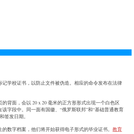
标记学校证书，以防止文件被伪造。
相应的命令发布在
法律
背面，会以 20 x 20 毫米的正方形形式出现一个白色区
在该字段中。
同一面有国徽、“俄罗斯联邦”和“基础普通教育
号和签发日期。
生的数字档案，他们将开始获得电子形式的毕业证书。
教育