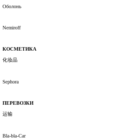
Оболонь
Nemiroff
КОСМЕТИКА
化妆品
Sephora
ПЕРЕВОЗКИ
运输
Bla-bla-Car