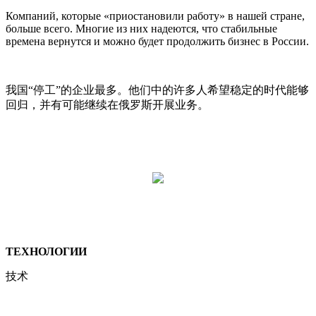
Компаний, которые «приостановили работу» в нашей стране,
больше всего. Многие из них надеются, что стабильные
времена вернутся и можно будет продолжить бизнес в России.
我国“停工”的企业最多。他们中的许多人希望稳定的时代能够
回归，并有可能继续在俄罗斯开展业务。
ТЕХНОЛОГИИ
技术