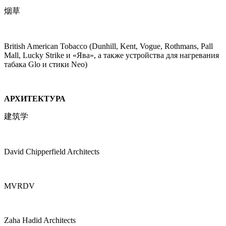
烟草
British American Tobacco (Dunhill, Kent, Vogue, Rothmans, Pall
Mall, Lucky Strike и «Ява», а также устройства для нагревания
табака Glo и стики Neo)
АРХИТЕКТУРА
建筑学
David Chipperfield Architects
MVRDV
Zaha Hadid Architects