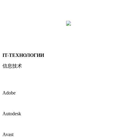
IT-ТЕХНОЛОГИИ
信息技术
Adobe
Autodesk
Avast