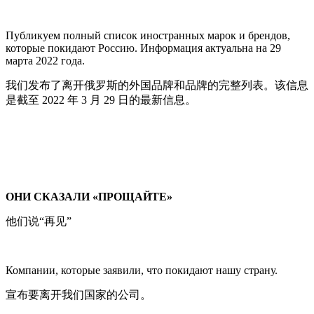
Публикуем полный список иностранных марок и брендов,
которые покидают Россию. Информация актуальна на 29
марта 2022 года.
我们发布了离开俄罗斯的外国品牌和品牌的完整列表。该信息
是截至 2022 年 3 月 29 日的最新信息。
ОНИ СКАЗАЛИ «ПРОЩАЙТЕ»
他们说“再见”
Компании, которые заявили, что покидают нашу страну.
宣布要离开我们国家的公司。