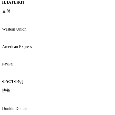
ПЛАТЕЖИ
支付
Western Union
American Express
PayPal
ФАСТФУД
快餐
Dunkin Donuts