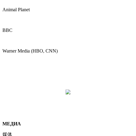
Animal Planet
BBC
Warner Media (HBO, CNN)
МЕДИА
媒体