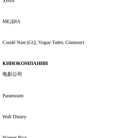
Xerox
МЕДИА
Condé Nast (GQ, Vogue Tatler, Glamour)
КИНОКОМПАНИИ
电影公司
Paramount
Walt Disney
Warner Bros