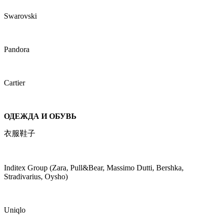
Swarovski
Pandora
Cartier
ОДЕЖДА И ОБУВЬ
衣服鞋子
Inditex Group (Zara, Pull&Bear, Massimo Dutti, Bershka,
Stradivarius, Oysho)
Uniqlo