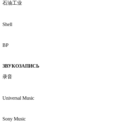
石油工业
Shell
BP
ЗВУКОЗАПИСЬ
录音
Universal Music
Sony Music