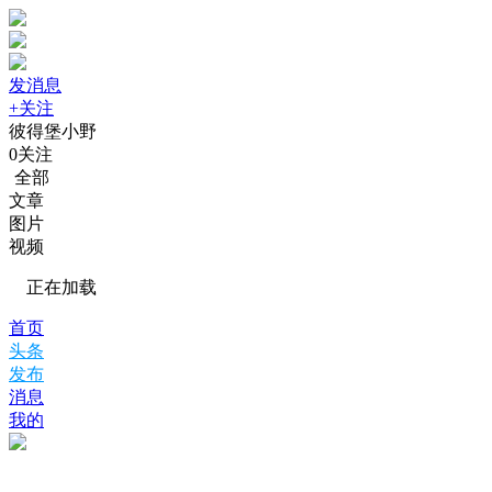
发消息
+关注
彼得堡小野
0
关注
全部
文章
图片
视频
正在加载
首页
头条
发布
消息
我的