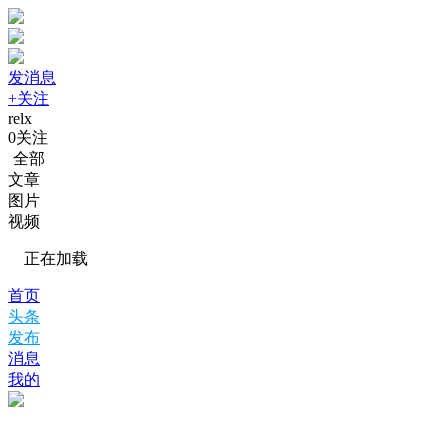
发消息
+关注
relx
0
关注
全部
文章
图片
视频
正在加载
首页
头条
发布
消息
我的