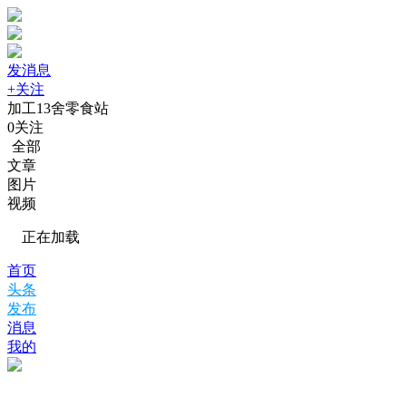
发消息
+关注
加工13舍零食站
0
关注
全部
文章
图片
视频
正在加载
首页
头条
发布
消息
我的