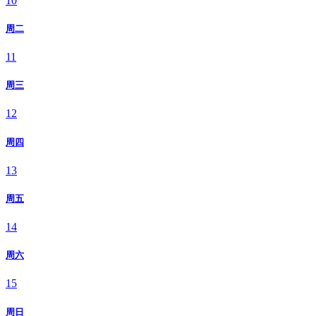
10
周二
11
周三
12
周四
13
周五
14
周六
15
周日