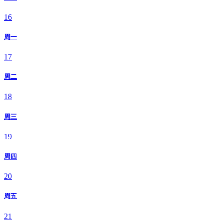
16
周一
17
周二
18
周三
19
周四
20
周五
21