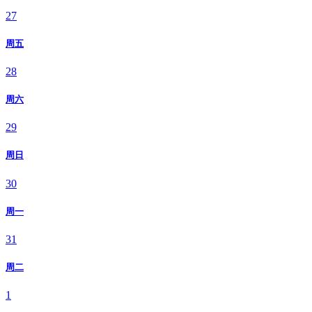
27
周五
28
周六
29
周日
30
周一
31
周二
1