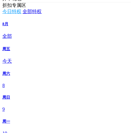
折扣专属区
今日特权
全部特权
8月
全部
周五
今天
周六
8
周日
9
周一