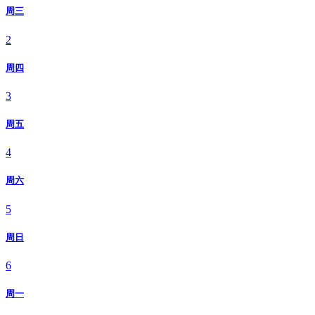
周三
2
周四
3
周五
4
周六
5
周日
6
周一