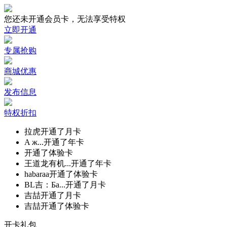
您还未开通会员卡，无法享受特权
立即开通
专属抢购
商城优惠
发布信息
特权折扣
拉虎开通了月卡
A ж...开通了年卡
开通了体验卡
王道龙有机...开通了年卡
habaraa开通了体验卡
BL吉：Ба...开通了月卡
吉喆开通了月卡
吉喆开通了体验卡
开卡礼包