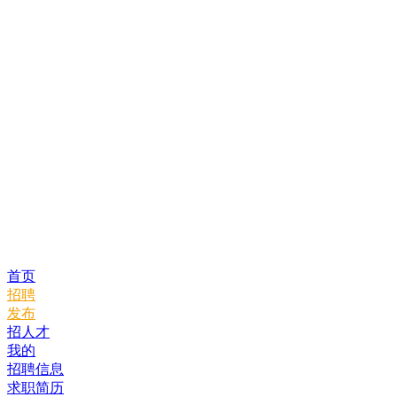
首页
招聘
发布
招人才
我的
招聘信息
求职简历