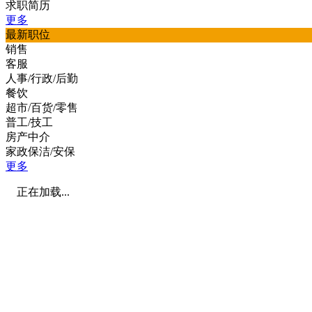
求职简历
更多
最新职位
销售
客服
人事/行政/后勤
餐饮
超市/百货/零售
普工/技工
房产中介
家政保洁/安保
更多
正在加载...