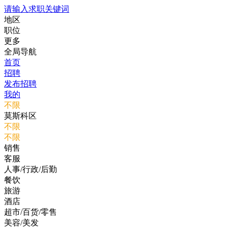
请输入求职关键词
地区
职位
更多
全局导航
首页
招聘
发布招聘
我的
不限
莫斯科区
不限
不限
销售
客服
人事/行政/后勤
餐饮
旅游
酒店
超市/百货/零售
美容/美发