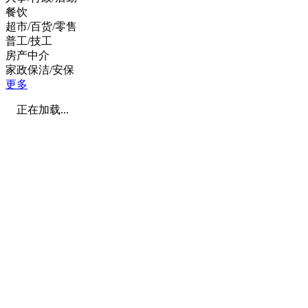
餐饮
超市/百货/零售
普工/技工
房产中介
家政保洁/安保
更多
正在加载...