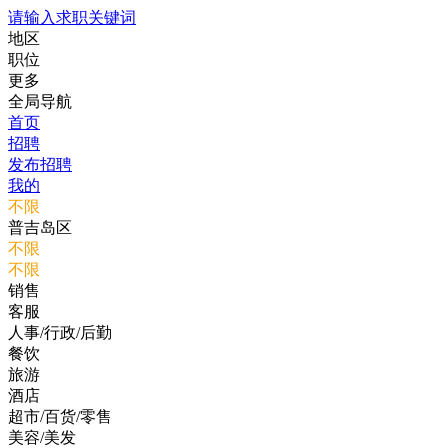
请输入求职关键词
地区
职位
更多
全局导航
首页
招聘
发布招聘
我的
不限
普吉岛区
不限
不限
销售
客服
人事/行政/后勤
餐饮
旅游
酒店
超市/百货/零售
美容/美发