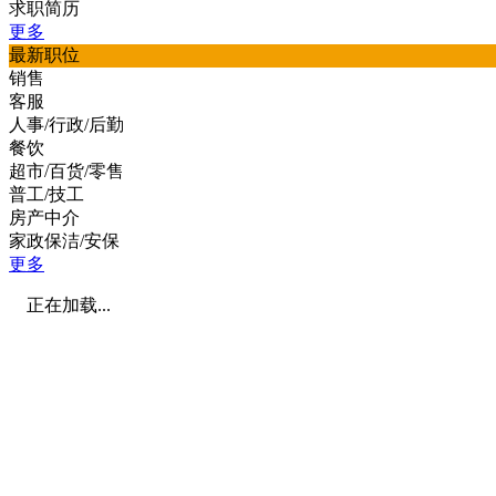
求职简历
更多
最新职位
销售
客服
人事/行政/后勤
餐饮
超市/百货/零售
普工/技工
房产中介
家政保洁/安保
更多
正在加载...