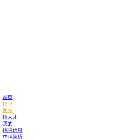
首页
招聘
发布
招人才
我的
招聘信息
求职简历