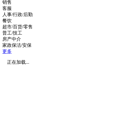
销售
客服
人事/行政/后勤
餐饮
超市/百货/零售
普工/技工
房产中介
家政保洁/安保
更多
正在加载...