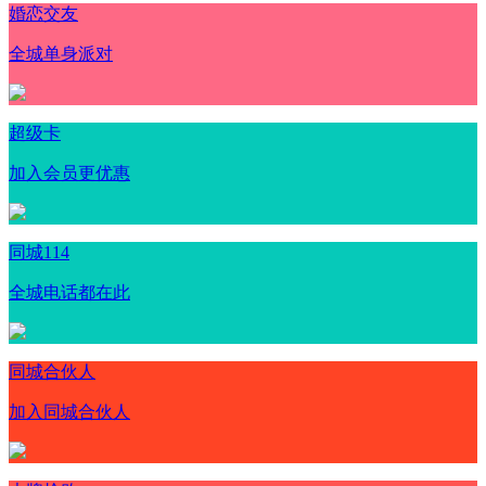
婚恋交友
全城单身派对
超级卡
加入会员更优惠
同城114
全城电话都在此
同城合伙人
加入同城合伙人