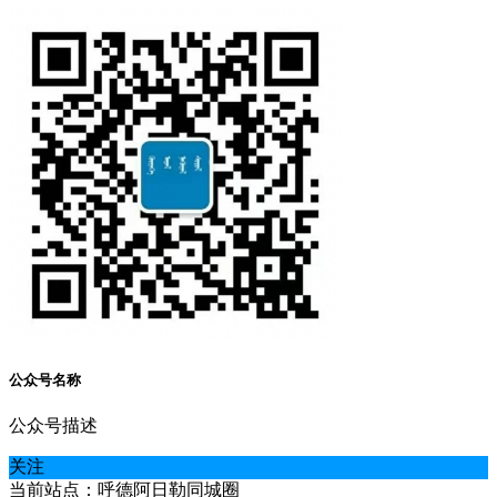
公众号名称
公众号描述
关注
当前站点：呼德阿日勒同城圈