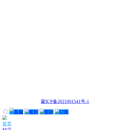
蒙ICP备2021001541号-1
客服
签到
帮助
订阅
首页
好店