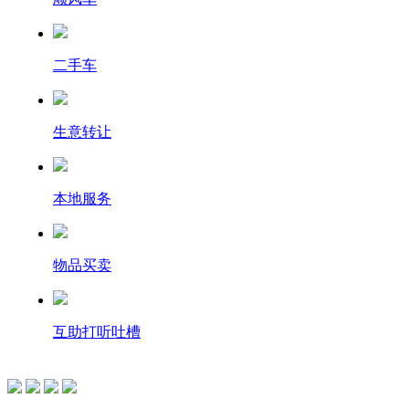
二手车
生意转让
本地服务
物品买卖
互助打听吐槽