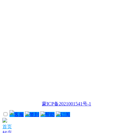
蒙ICP备2021001541号-1
客服
签到
帮助
订阅
首页
好店