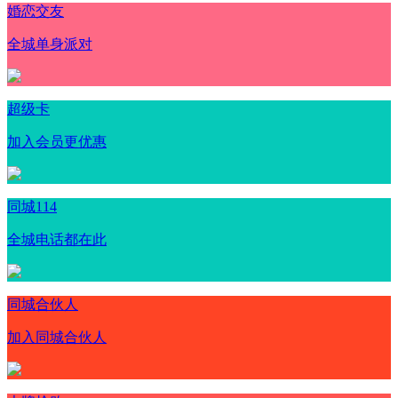
婚恋交友
全城单身派对
超级卡
加入会员更优惠
同城114
全城电话都在此
同城合伙人
加入同城合伙人