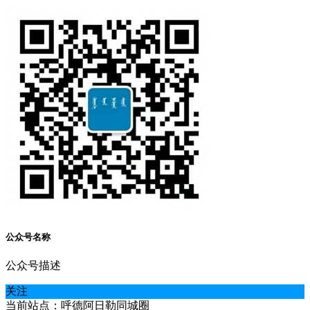
公众号名称
公众号描述
关注
当前站点：呼德阿日勒同城圈