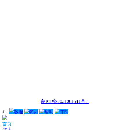
蒙ICP备2021001541号-1
客服
签到
帮助
订阅
首页
好店