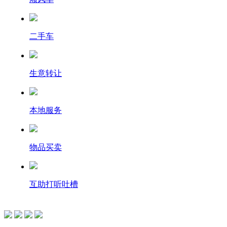
二手车
生意转让
本地服务
物品买卖
互助打听吐槽