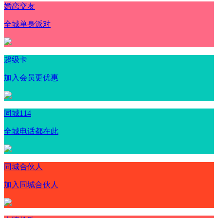
婚恋交友
全城单身派对
超级卡
加入会员更优惠
同城114
全城电话都在此
同城合伙人
加入同城合伙人