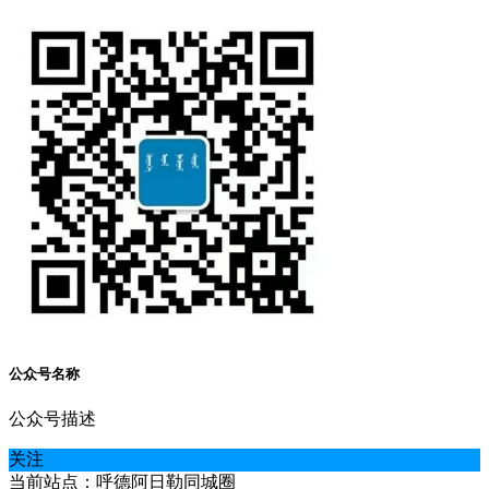
公众号名称
公众号描述
关注
当前站点：呼德阿日勒同城圈