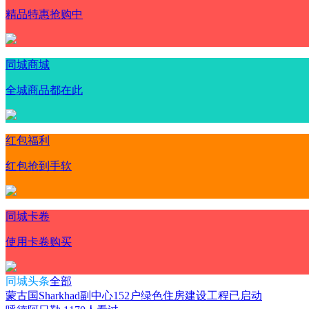
精品特惠抢购中
同城商城
全城商品都在此
红包福利
红包抢到手软
同城卡卷
使用卡卷购买
同城头条
全部
蒙古国Sharkhad副中心152户绿色住房建设工程已启动