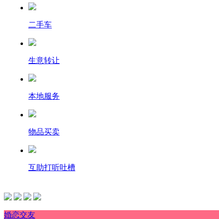
二手车
生意转让
本地服务
物品买卖
互助打听吐槽
婚恋交友