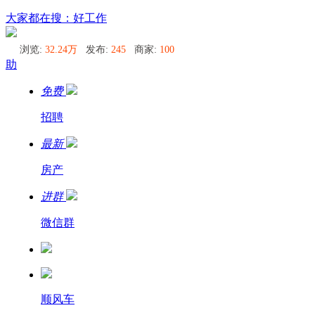
呼德阿日勒同城圈
大家都在搜：好工作
浏览:
32.24万
发布:
245
商家:
100
助
免费
招聘
最新
房产
进群
微信群
顺风车