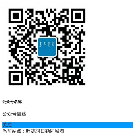
公众号名称
公众号描述
关注
当前站点：呼德阿日勒同城圈