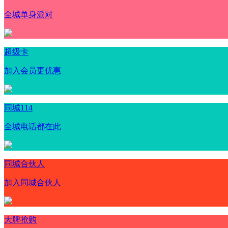
全城单身派对
超级卡
加入会员更优惠
同城114
全城电话都在此
同城合伙人
加入同城合伙人
大牌抢购