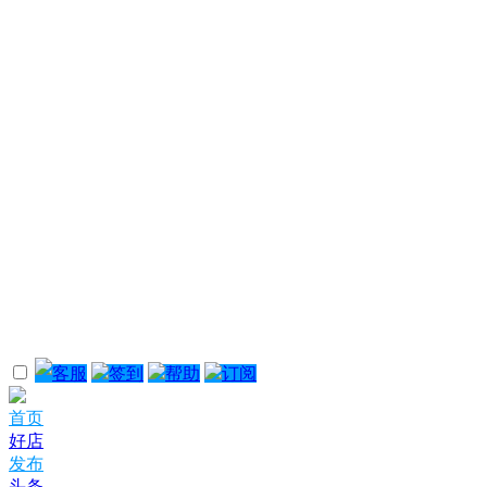
客服
签到
帮助
订阅
首页
好店
发布
头条