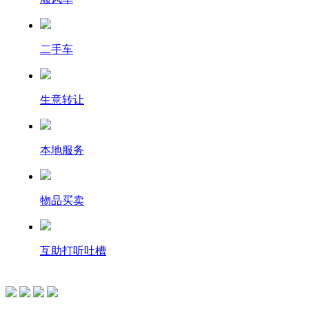
二手车
生意转让
本地服务
物品买卖
互助打听吐槽