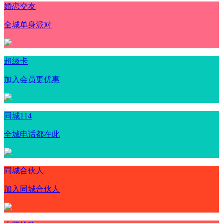
婚恋交友
全城单身派对
超级卡
加入会员更优惠
同城114
全城电话都在此
同城合伙人
加入同城合伙人