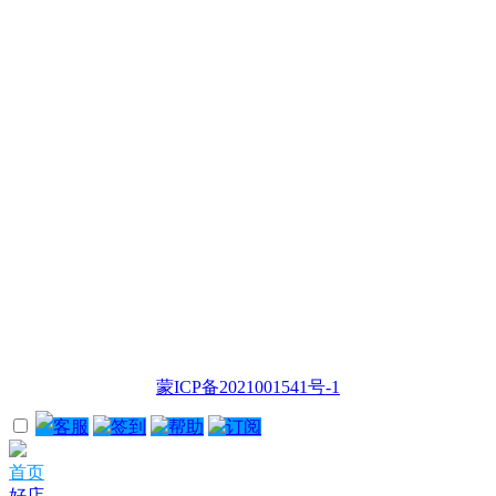
蒙ICP备2021001541号-1
客服
签到
帮助
订阅
首页
好店