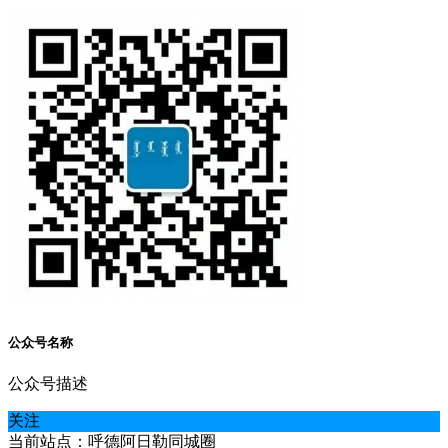
公众号名称
公众号描述
关注
当前站点：呼德阿日勒同城圈