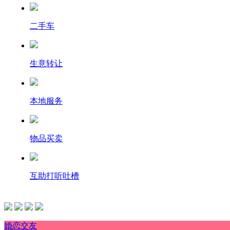
二手车
生意转让
本地服务
物品买卖
互助打听吐槽
婚恋交友