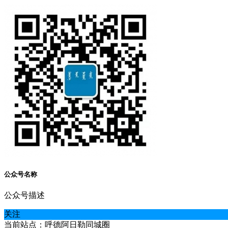
公众号名称
公众号描述
关注
当前站点：呼德阿日勒同城圈