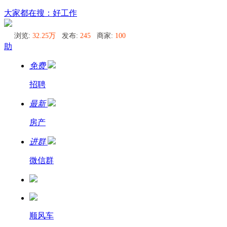
呼德阿日勒同城圈
大家都在搜：好工作
浏览:
32.25万
发布:
245
商家:
100
助
免费
招聘
最新
房产
进群
微信群
顺风车