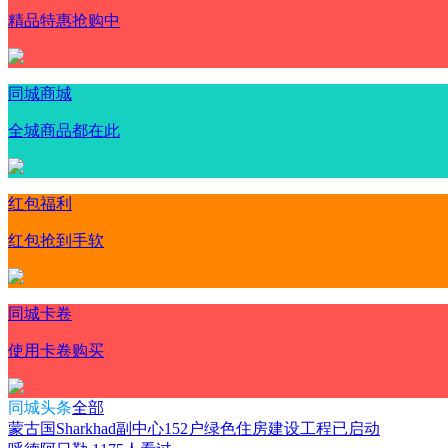
精品特惠抢购中
同城商城
全城商品都在此
红包福利
红包抢到手软
同城卡卷
使用卡卷购买
同城头条
全部
蒙古国Sharkhad副中心152户绿色住房建设工程已启动