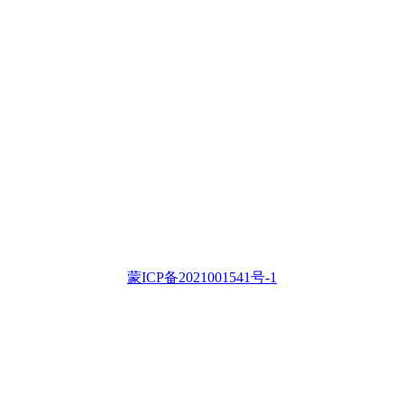
蒙ICP备2021001541号-1