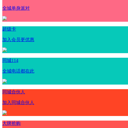
全城单身派对
超级卡
加入会员更优惠
同城114
全城电话都在此
同城合伙人
加入同城合伙人
大牌抢购