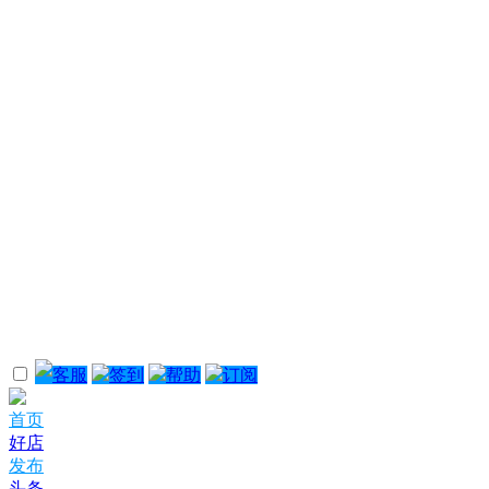
客服
签到
帮助
订阅
首页
好店
发布
头条