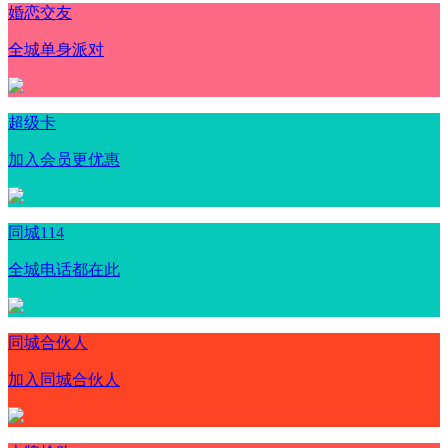
婚恋交友
全城单身派对
超级卡
加入会员更优惠
同城114
全城电话都在此
同城合伙人
加入同城合伙人