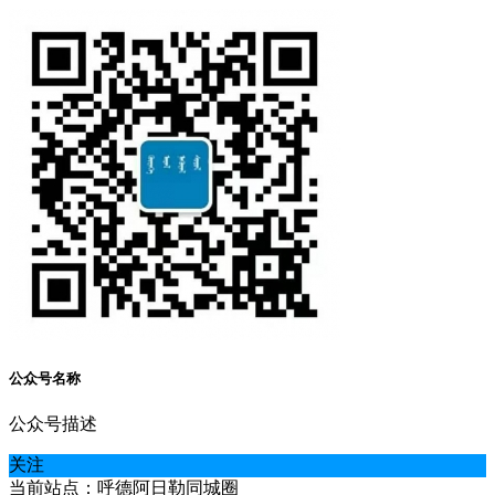
公众号名称
公众号描述
关注
当前站点：呼德阿日勒同城圈