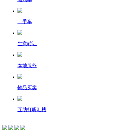
二手车
生意转让
本地服务
物品买卖
互助打听吐槽