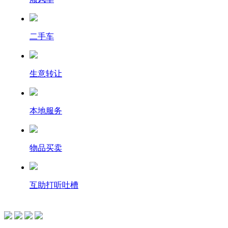
二手车
生意转让
本地服务
物品买卖
互助打听吐槽