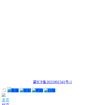
蒙ICP备2021001541号-1
客服
签到
帮助
订阅
首页
好店