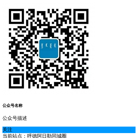
公众号名称
公众号描述
关注
当前站点：呼德阿日勒同城圈