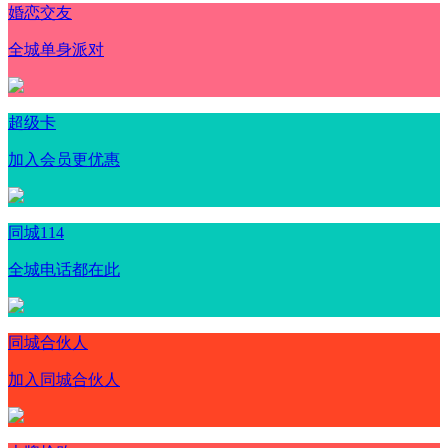
婚恋交友
全城单身派对
超级卡
加入会员更优惠
同城114
全城电话都在此
同城合伙人
加入同城合伙人