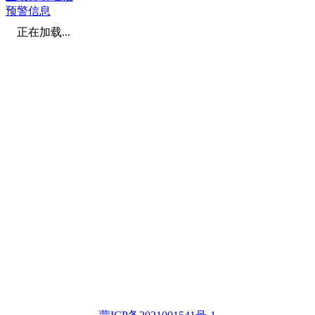
预警信息
正在加载...