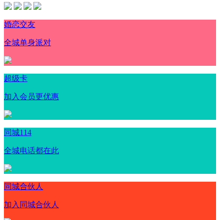
婚恋交友
全城单身派对
超级卡
加入会员更优惠
同城114
全城电话都在此
同城合伙人
加入同城合伙人