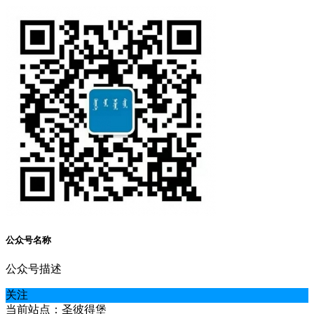
公众号名称
公众号描述
关注
当前站点：圣彼得堡