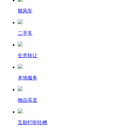
顺风车
二手车
生意转让
本地服务
物品买卖
互助打听吐槽