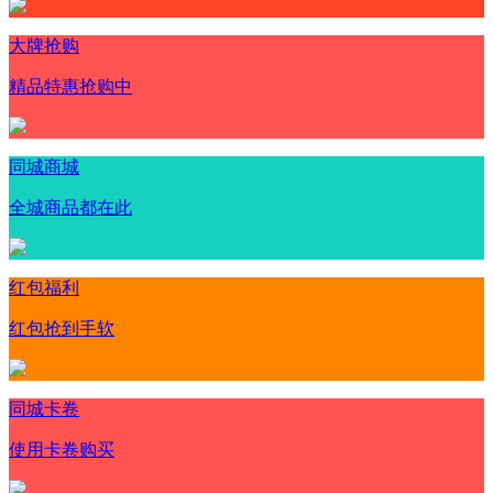
大牌抢购
精品特惠抢购中
同城商城
全城商品都在此
红包福利
红包抢到手软
同城卡卷
使用卡卷购买