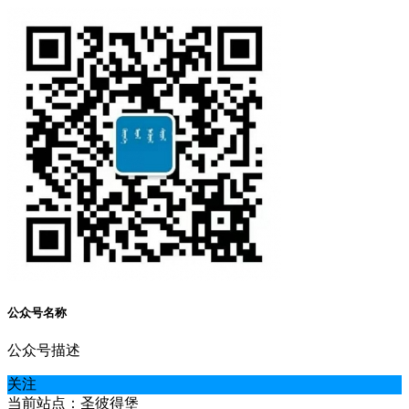
公众号名称
公众号描述
关注
当前站点：圣彼得堡