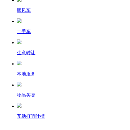
顺风车
二手车
生意转让
本地服务
物品买卖
互助打听吐槽