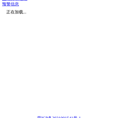
预警信息
正在加载...