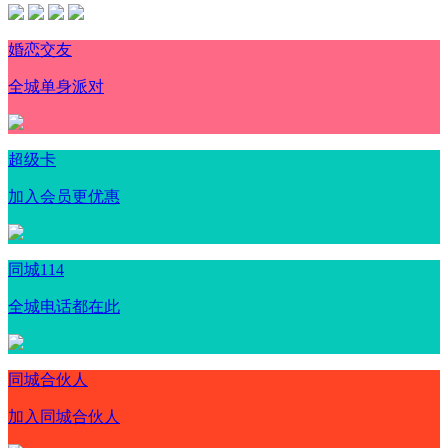
婚恋交友
全城单身派对
超级卡
加入会员更优惠
同城114
全城电话都在此
同城合伙人
加入同城合伙人