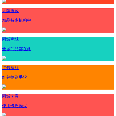
大牌抢购
精品特惠抢购中
同城商城
全城商品都在此
红包福利
红包抢到手软
同城卡卷
使用卡卷购买