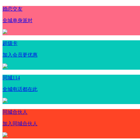
婚恋交友
全城单身派对
超级卡
加入会员更优惠
同城114
全城电话都在此
同城合伙人
加入同城合伙人