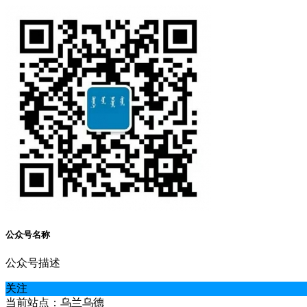
公众号名称
公众号描述
关注
当前站点：乌兰乌德