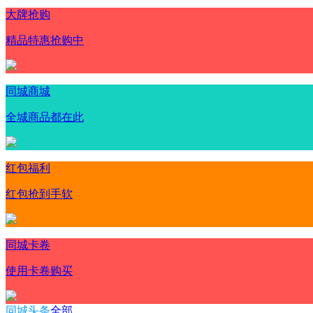
大牌抢购
精品特惠抢购中
同城商城
全城商品都在此
红包福利
红包抢到手软
同城卡卷
使用卡卷购买
同城头条
全部