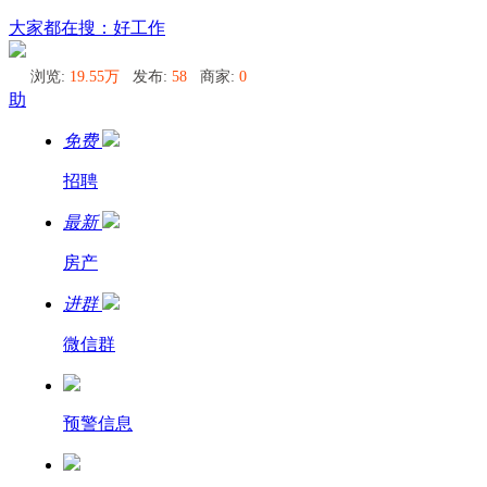
乌兰乌德
大家都在搜：好工作
浏览:
19.55万
发布:
58
商家:
0
助
免费
招聘
最新
房产
进群
微信群
预警信息