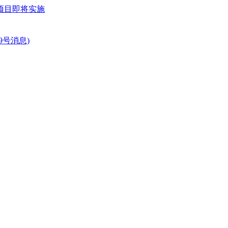
项目即将实施
号消息)