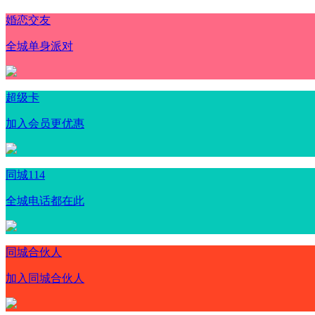
婚恋交友
全城单身派对
超级卡
加入会员更优惠
同城114
全城电话都在此
同城合伙人
加入同城合伙人