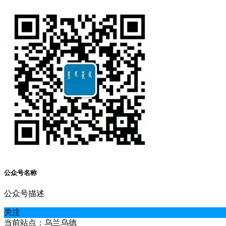
公众号名称
公众号描述
关注
当前站点：乌兰乌德