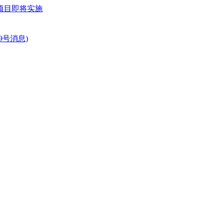
项目即将实施
号消息)