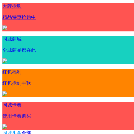
大牌抢购
精品特惠抢购中
同城商城
全城商品都在此
红包福利
红包抢到手软
同城卡卷
使用卡卷购买
同城头条
全部