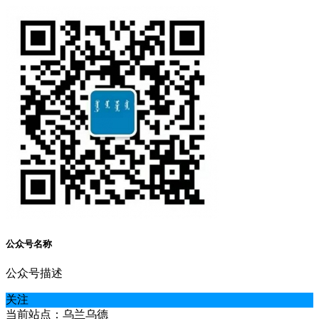
公众号名称
公众号描述
关注
当前站点：乌兰乌德