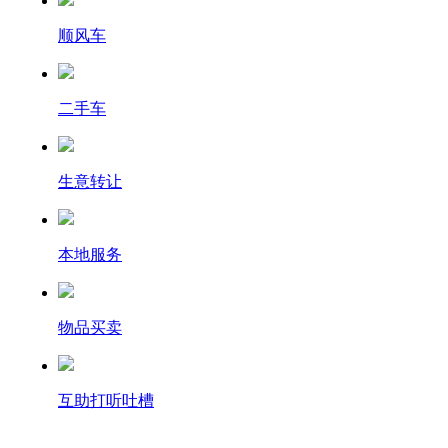
顺风车
二手车
生意转让
本地服务
物品买卖
互助打听吐槽