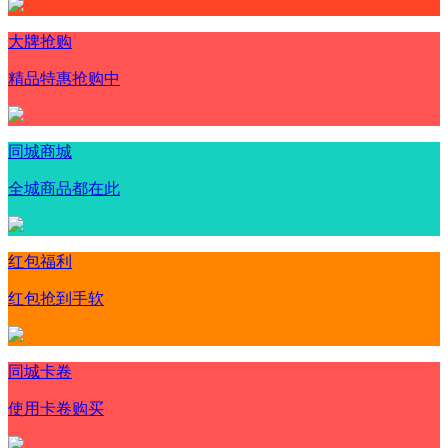
大牌抢购
精品特惠抢购中
同城商城
全城商品都在此
红包福利
红包抢到手软
同城卡卷
使用卡卷购买