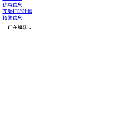
优惠信息
互助打听吐槽
预警信息
正在加载...