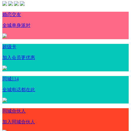
婚恋交友
全城单身派对
超级卡
加入会员更优惠
同城114
全城电话都在此
同城合伙人
加入同城合伙人