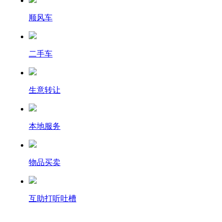
顺风车
二手车
生意转让
本地服务
物品买卖
互助打听吐槽