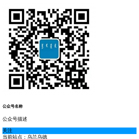
公众号名称
公众号描述
关注
当前站点：乌兰乌德