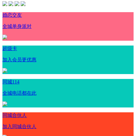
婚恋交友
全城单身派对
超级卡
加入会员更优惠
同城114
全城电话都在此
同城合伙人
加入同城合伙人