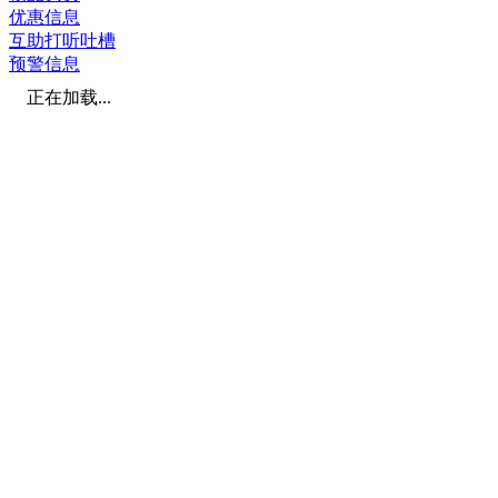
优惠信息
互助打听吐槽
预警信息
正在加载...