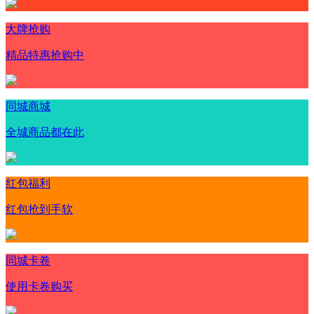
大牌抢购
精品特惠抢购中
同城商城
全城商品都在此
红包福利
红包抢到手软
同城卡卷
使用卡卷购买