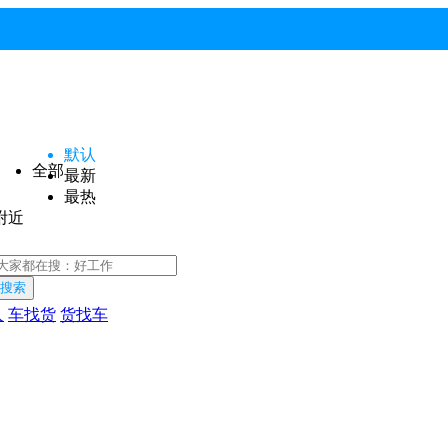
默认
全部
最新
最热
附近
搜索
人
车找货
货找车