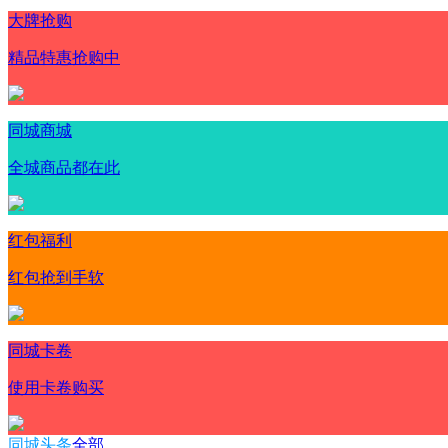
大牌抢购
精品特惠抢购中
同城商城
全城商品都在此
红包福利
红包抢到手软
同城卡卷
使用卡卷购买
同城头条
全部