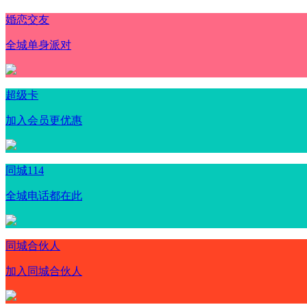
婚恋交友
全城单身派对
超级卡
加入会员更优惠
同城114
全城电话都在此
同城合伙人
加入同城合伙人