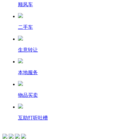
顺风车
二手车
生意转让
本地服务
物品买卖
互助打听吐槽