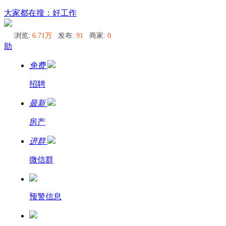
莫斯科
大家都在搜：好工作
浏览:
6.71万
发布:
91
商家:
0
助
免费
招聘
最新
房产
进群
微信群
预警信息