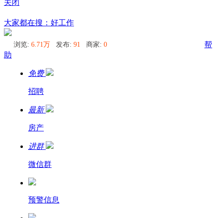
关闭
莫斯科
大家都在搜：好工作
浏览:
6.71万
发布:
91
商家:
0
帮
助
免费
招聘
最新
房产
进群
微信群
预警信息