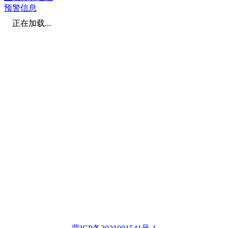
预警信息
正在加载...