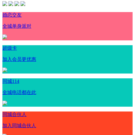
婚恋交友
全城单身派对
超级卡
加入会员更优惠
同城114
全城电话都在此
同城合伙人
加入同城合伙人