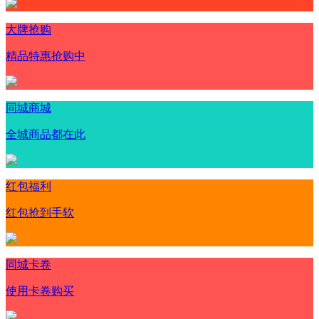
大牌抢购
精品特惠抢购中
同城商城
全城商品都在此
红包福利
红包抢到手软
同城卡卷
使用卡卷购买