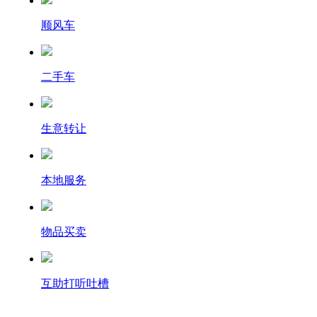
顺风车
二手车
生意转让
本地服务
物品买卖
互助打听吐槽